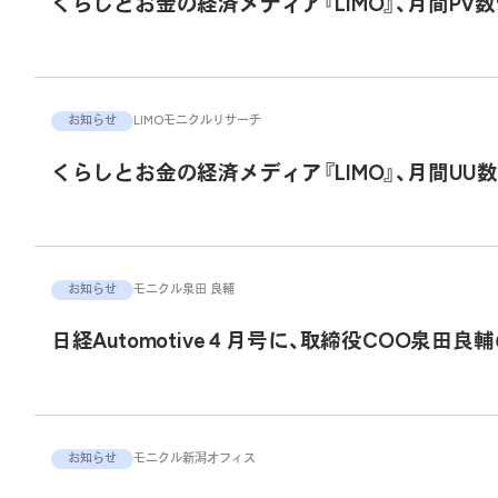
くらしとお金の経済メディア『LIMO』、月間PV数
お知らせ
LIMO
モニクルリサーチ
くらしとお金の経済メディア『LIMO』、月間UU数
お知らせ
モニクル
泉田 良輔
日経Automotive４月号に、取締役COO泉田
お知らせ
モニクル
新潟オフィス