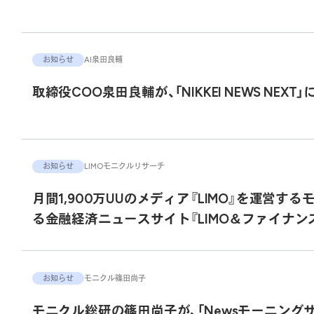
お知らせ
AI
泉田良輔
取締役COO泉田良輔が、「NIKKEI NEWS NEXT
お知らせ
LIMO
モニクルリサーチ
月間1,900万UUのメディア『LIMO』を運営
る金融経済ニュースサイト『LIMO＆ファイナン
お知らせ
モニクル
篠田尚子
モニクル総研の篠田尚子が、「Newsモーニング