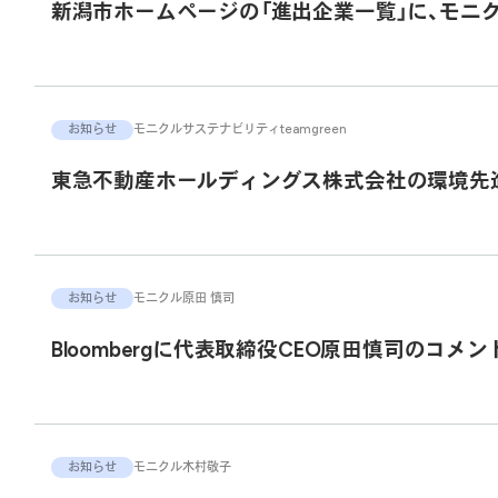
新潟市ホームページの「進出企業一覧」に、モニ
お知らせ
モニクル
サステナビリティ
teamgreen
東急不動産ホールディングス株式会社の環境先進パー
お知らせ
モニクル
原田 慎司
Bloombergに代表取締役CEO原田慎司のコメ
お知らせ
モニクル
木村敬子