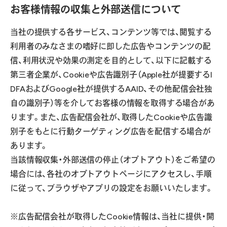
お客様情報の収集と外部送信について
当社の提供する各サービス、コンテンツ等では、閲覧する
利用者のみなさまの嗜好に即した広告やコンテンツの配
信、利用状況や効果の測定を目的として、以下に記載する
第三者企業が、Cookieや広告識別子（Apple社が提要するI
DFAおよびGoogle社が提供するAAID、その他配信会社独
自の識別子）等を介してお客様の情報を取得する場合があ
ります。また、広告配信会社が、取得したCookieや広告識
別子をもとに行動ターゲティング広告を配信する場合が
あります。
当該情報収集・外部送信の停止（オプトアウト）をご希望の
場合には、各社のオプトアウトページにアクセスし、手順
に従って、ブラウザやアプリの設定をお願いいたします。
※広告配信会社が取得したCookie情報は、当社に提供・開