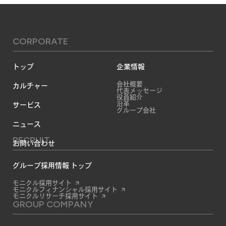
CORPORATE
トップ
企業情報
会社概要
カルチャー
代表メッセージ
役員紹介
沿革
サービス
グループ会社
ニュース
RECRUIT
お問い合わせ
グループ採用情報 トップ
モニクル採用サイト
モニクルフィナンシャル採用サイト
モニクルリサーチ採用サイト
GROUP COMPANY