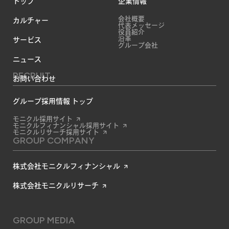
トップ
企業情報
会社概要
カルチャー
代表メッセージ
役員紹介
沿革
サービス
グループ会社
ニュース
RECRUIT
お問い合わせ
グループ採用情報 トップ
モニクル採用サイト
モニクルフィナンシャル採用サイト
モニクルリサーチ採用サイト
GROUP COMPANY
株式会社モニクルフィナンシャル
株式会社モニクルリサーチ
GROUP MEDIA