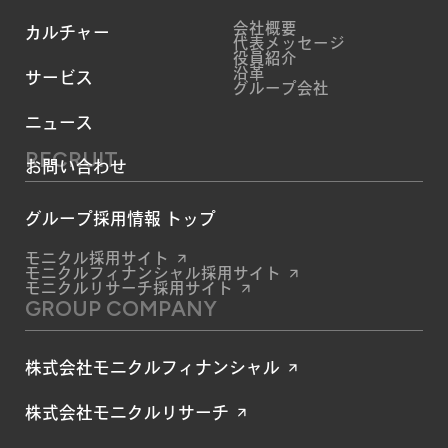
会社概要
カルチャー
代表メッセージ
役員紹介
沿革
サービス
グループ会社
ニュース
RECRUIT
お問い合わせ
グループ採用情報 トップ
モニクル採用サイト
モニクルフィナンシャル採用サイト
モニクルリサーチ採用サイト
GROUP COMPANY
株式会社モニクルフィナンシャル
株式会社モニクルリサーチ