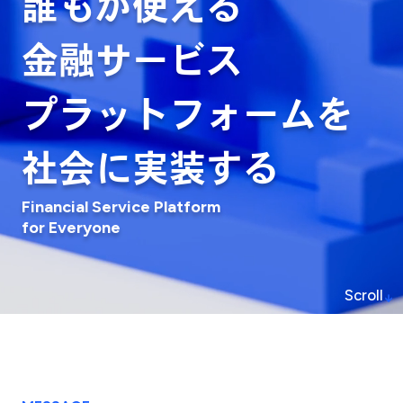
誰もが使える
金融サービス
プラットフォームを
社会に実装する
Financial Service Platform
for Everyone
Scroll