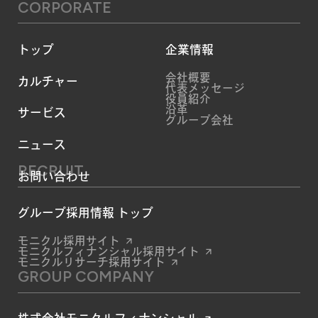
CORPORATE
トップ
企業情報
会社概要
カルチャー
代表メッセージ
役員紹介
沿革
サービス
グループ会社
ニュース
RECRUIT
お問い合わせ
グループ採用情報 トップ
モニクル採用サイト
モニクルフィナンシャル採用サイト
モニクルリサーチ採用サイト
GROUP COMPANY