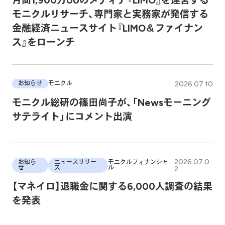
月間1,900万UUのメディア『LIMO』を運営する
モニクルリサーチ、専門家と実務家が発信する
金融経済ニュースサイト『LIMO＆ファイナン
ス』をローンチ
2026.07.10
お知らせ
モニクル
モニクル総研の篠田尚子が、「Newsモーニング
サテライト」にコメント出演
2026.07.0
お知ら
ニュースリリー
モニクルフィナンシャ
せ
ス
ル
2
【マネイロ】退職金に関する6,000人調査の結果
を発表