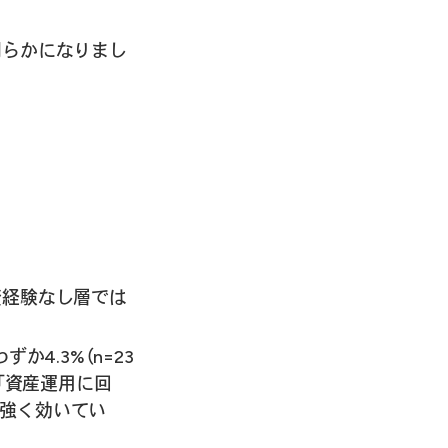
明らかになりまし
投資経験なし層では
4.3%（n=23
「資産運用に回
て強く効いてい