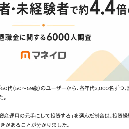
50代（50～59歳）のユーザーから、各年代3,000名ずつ、
た。
資産運用の元手にして投資する」を選んだ割合は、投資経験者
の開きがあることが分かりました。