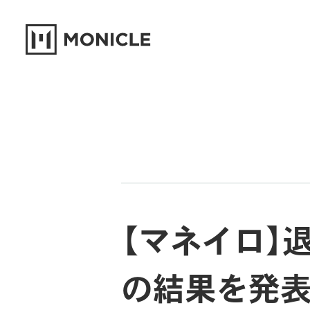
【マネイロ】
の結果を発