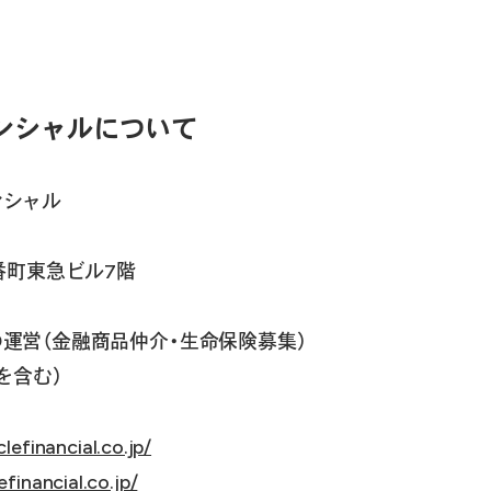
ンシャルについて
ンシャル
番町東急ビル7階
運営（金融商品仲介・生命保険募集）
を含む）
lefinancial.co.jp/
efinancial.co.jp/