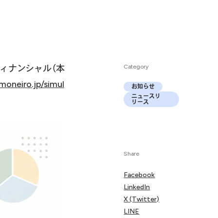
ィナンシャル（本
Category
/moneiro.jp/simul
お知らせ
ニュースリ
リース
Share
Facebook
LinkedIn
X (Twitter)
LINE