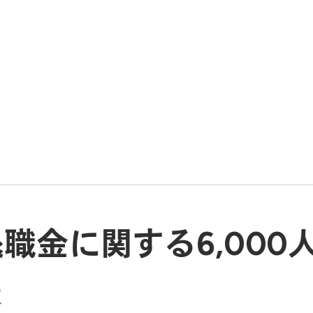
退職金に関する6,000
表