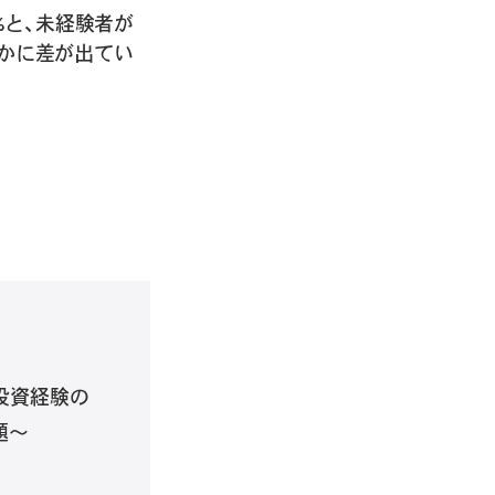
%と、未経験者が
うかに差が出てい
、投資経験の
題〜