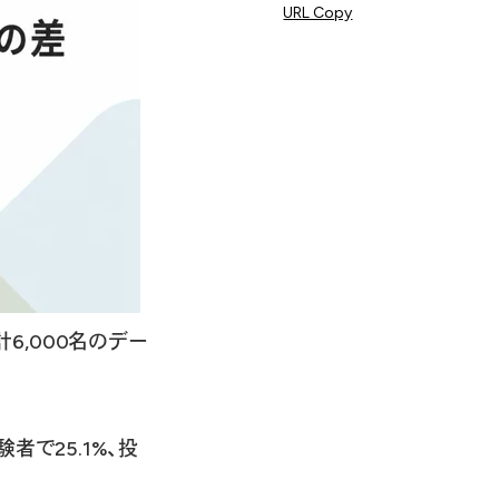
URL Copy
計6,000名のデー
で25.1%、投