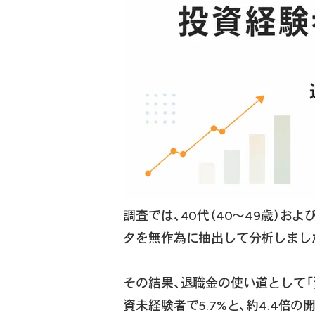
調査では、40代（40〜49歳）および
タを無作為に抽出して分析しまし
その結果、退職金の使い道として「
資未経験者で5.7%と、約4.4倍