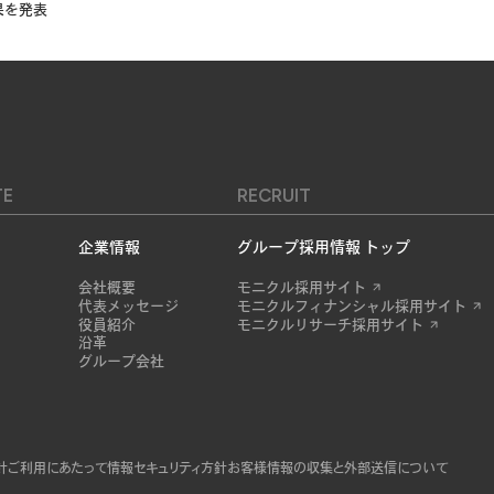
果を発表
TE
RECRUIT
企業情報
グループ採用情報 トップ
会社概要
モニクル採用サイト
代表メッセージ
モニクルフィナンシャル採用サイト
役員紹介
モニクルリサーチ採用サイト
沿革
グループ会社
針
ご利用にあたって
情報セキュリティ方針
お客様情報の収集と外部送信について