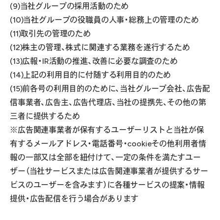
(9)当社グループの採用活動のため
(10)当社グループの役職員の人事・総務上の管理のため
(11)取引先の管理のため
(12)株主の管理、株式に関連する業務を遂行するため
(13)広報・IR活動の推進、改善に必要な調査のため
(14)上記の利用目的に付随する利用目的のため
(15)前各号の利用目的のために、当社グループ会社、広告配
信事業者、広告主、広告代理店、当社の提携先、その他の第
三者に提供するため
※広告関連事業者が保有するユーザーリストと当社が保
有するメールアドレス・電話番号・cookieその他利用者情
報の一部又は全部を紐付けて、一定の条件を満たすユー
ザー（当社サービスまたは広告関連事業者が提供するサー
ビスのユーザーを含みます）に各種サービスの提案・情報
提供・広告配信を行う場合があります