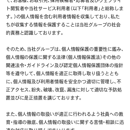
て、お客様、お取引先、採用候補者・応募者及びウェブサイ
ト閲覧者や当社サービス利用者（以下「利用者」と総称しま
す。）の個人情報を含む利用者情報を収集しており、私た
ちが収集する情報を保護することは当社グループの社会
的責務と認識しております。
そのため、当社グループは、個人情報保護の重要性に鑑み、
個人情報の保護に関する法律（個人情報保護法）その他の
関連法令・ガイドライン及び認定個人情報保護団体の指針
等を遵守して、個人情報を適正に取得し取り扱うととも
に、個人情報及び利用者情報を安全かつ適切に管理し、不
正アクセス、紛失、破壊、改竄、漏洩に対して適切な予防処
置並びに是正措置を講じております。
また、個人情報の取扱いが適正に行われるよう社員への教
育・指導の徹底、個人情報の取扱いに関する苦情・相談に迅