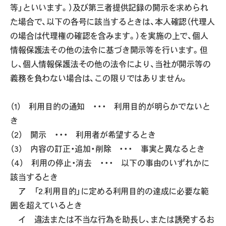
等」といいます。）及び第三者提供記録の開示を求められ
た場合で、以下の各号に該当するときは、本人確認（代理人
の場合は代理権の確認を含みます。）を実施の上で、個人
情報保護法その他の法令に基づき開示等を行います。但
し、個人情報保護法その他の法令により、当社が開示等の
義務を負わない場合は、この限りではありません。
（1） 利用目的の通知 ・・・ 利用目的が明らかでないと
き
（2） 開示 ・・・ 利用者が希望するとき
（3） 内容の訂正・追加・削除 ・・・ 事実と異なるとき
（4） 利用の停止・消去 ・・・ 以下の事由のいずれかに
該当するとき
ア 「2.利用目的」に定める利用目的の達成に必要な範
囲を超えているとき
イ 違法または不当な行為を助長し、または誘発するお