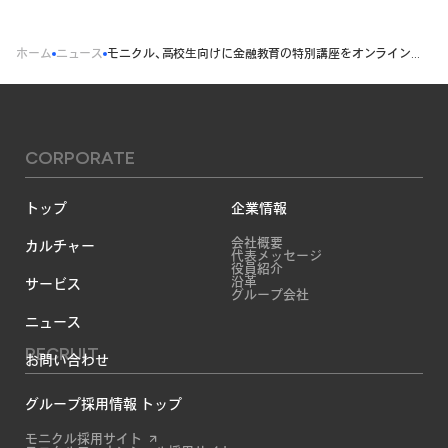
ホーム
ニュース
モニクル、高校生向けに金融教育の特別講座をオンラインで実施
CORPORATE
トップ
企業情報
会社概要
カルチャー
代表メッセージ
役員紹介
沿革
サービス
グループ会社
ニュース
RECRUIT
お問い合わせ
グループ採用情報 トップ
モニクル採用サイト