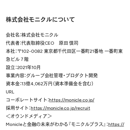
株式会社モニクルについて
会社名：株式会社モニクル
代表者：代表取締役CEO 原田 慎司
本社：〒102-0082 東京都千代田区一番町21番地 一番町東
急ビル７階
設立：2021年10月
事業内容：グループ会社管理・プロダクト開発
資本金：13億4,062万円（資本準備金を含む）
URL
コーポレートサイト：
https://monicle.co.jp/
採用サイト：
https://monicle.co.jp/recruit
＜オウンドメディア＞
Monicleと金融の未来がわかる『モニクルプラス』：
https://