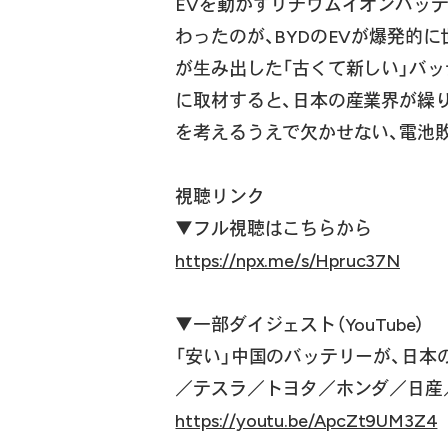
EVを動かすリチウムイオンバッ
わったのが、BYDのEVが爆発的に
が生み出した「古くて新しい」バ
に取材すると、日本の産業界が繰
を考えるうえで欠かせない、電池
視聴リンク
▼フル視聴はこちらから
https://npx.me/s/Hpruc37N
▼一部ダイジェスト（YouTube）
「安い」中国のバッテリーが、日本
／テスラ／トヨタ／ホンダ／日産
https://youtu.be/ApcZt9UM3Z4