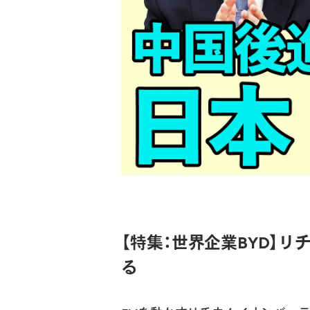
【特集：世界企業BYD】
る