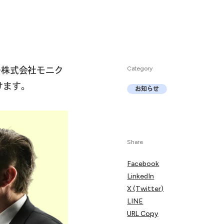
社の株式会社モニク
Category
けます。
お知らせ
Share
Facebook
LinkedIn
X (Twitter)
LINE
URL Copy