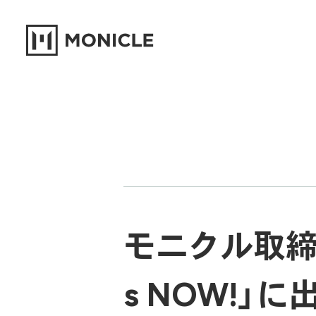
モニクル取締役
s NOW!」に