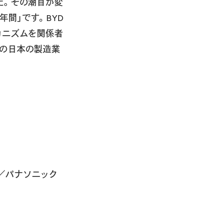
た。その潮目が変
年間」です。BYD
カニズムを関係者
の日本の製造業
V／パナソニック