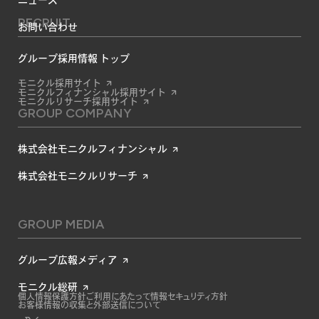
ニュース
RECRUIT
お問い合わせ
グループ採用情報 トップ
モニクル採用サイト
モニクルフィナンシャル採用サイト
モニクルリサーチ採用サイト
GROUP COMPANY
株式会社モニクルフィナンシャル
株式会社モニクルリサーチ
GROUP MEDIA
グループ広報メディア
モニクル総研
個人情報保護方針
ご利用にあたって
情報セキュリティ方針
お客様情報の収集と外部送信について