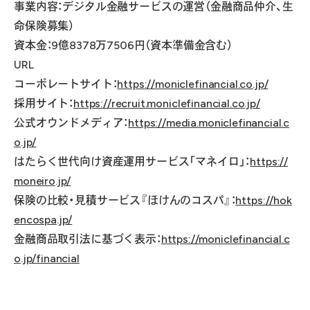
事業内容：デジタル金融サービスの運営（金融商品仲介、生
命保険募集）
資本金：9億8378万7506円（資本準備金含む）
URL
コーポレートサイト：
https://moniclefinancial.co.jp/
採用サイト：
https://recruit.moniclefinancial.co.jp/
公式オウンドメディア：
https://media.moniclefinancial.c
o.jp/
はたらく世代向け資産運用サービス「マネイロ」：
https://
moneiro.jp/
保険の比較・見積サービス『ほけんのコスパ』：
https://hok
encospa.jp/
金融商品取引法に基づく表示：
https://moniclefinancial.c
o.jp/financial