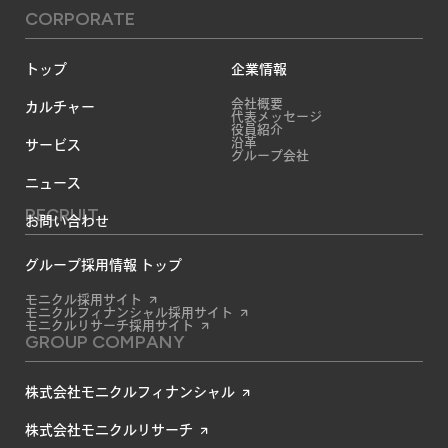
CORPORATE
トップ
企業情報
会社概要
カルチャー
代表メッセージ
役員紹介
沿革
サービス
グループ会社
ニュース
RECRUIT
お問い合わせ
グループ採用情報 トップ
モニクル採用サイト
モニクルフィナンシャル採用サイト
モニクルリサーチ採用サイト
GROUP COMPANY
株式会社モニクルフィナンシャル
株式会社モニクルリサーチ