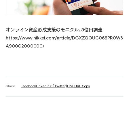
オンライン資産形成支援のモニクル、8億円調達
https://www.nikkei.com/article/DGXZQOUC068PR0W3
A900C2000000/
Share
Facebook
LinkedIn
X (Twitter)
LINE
URL Copy