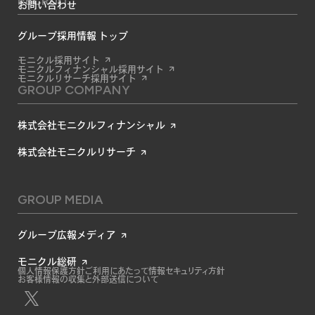
RECRUIT
お問い合わせ
グループ採用情報 トップ
モニクル採用サイト
モニクルフィナンシャル採用サイト
モニクルリサーチ採用サイト
GROUP COMPANY
株式会社モニクルフィナンシャル
株式会社モニクルリサーチ
GROUP MEDIA
グループ広報メディア
モニクル総研
個人情報保護方針
ご利用にあたって
情報セキュリティ方針
お客様情報の収集と外部送信について