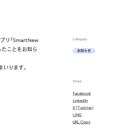
「SmartNew
Category
破したことをお知ら
お知らせ
まいります。
Share
Facebook
LinkedIn
X (Twitter)
LINE
URL Copy