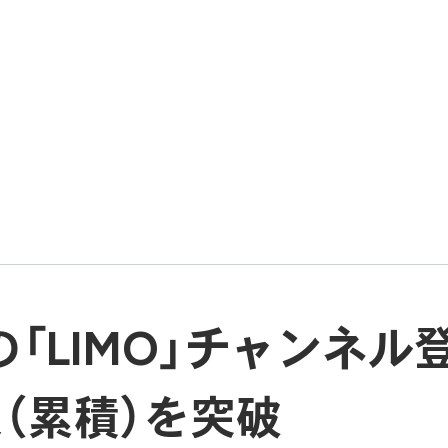
wsの「LIMO」チャンネ
人（累積）を突破