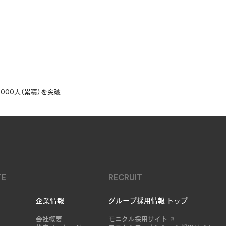
万5000人（累積）を突破
TE
RECRUIT
企業情報
グループ採用情報 トップ
会社概要
モニクル採用サイト