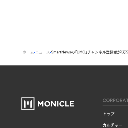
ホーム
ニュース
SmartNewsの「LIMO」チャンネル登録者が1
CORPORA
トップ
カルチャー