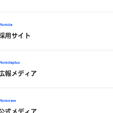
Monicle
採用サイト
Monicleplus
広報メディア
Monicrew
公式メディア