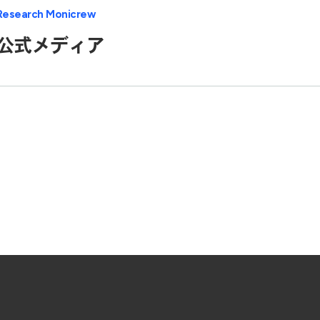
Research Monicrew
公式メディア