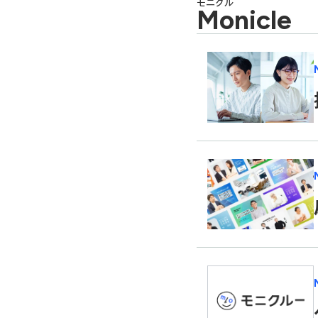
モニクル
Monicle