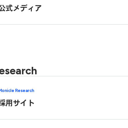
公式メディア
esearch
Monicle Research
採用サイト